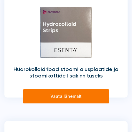
Hüdrokolloidribad stoomi alusplaatide ja
stoomikottide lisakinnituseks
Vaata lähemalt