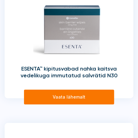
ESENTA™ kipitusvabad nahka kaitsva
vedelikuga immutatud salvrätid N30
Vaata lähemalt