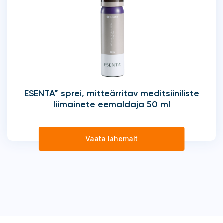
ESENTA™ sprei, mitteärritav meditsiiniliste
liimainete eemaldaja 50 ml
Vaata lähemalt