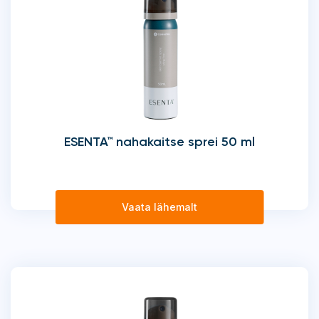
ESENTA™ nahakaitse sprei 50 ml
Vaata lähemalt