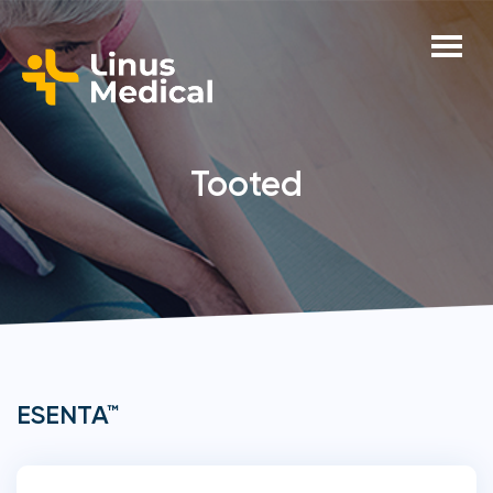
Tooted
ESENTA™