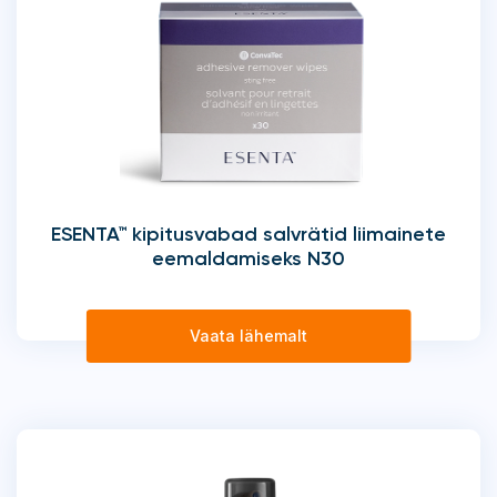
ESENTA™ kipitusvabad salvrätid liimainete
eemaldamiseks N30
Vaata lähemalt