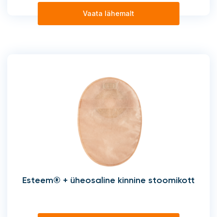
Vaata lähemalt
Esteem® + üheosaline kinnine stoomikott