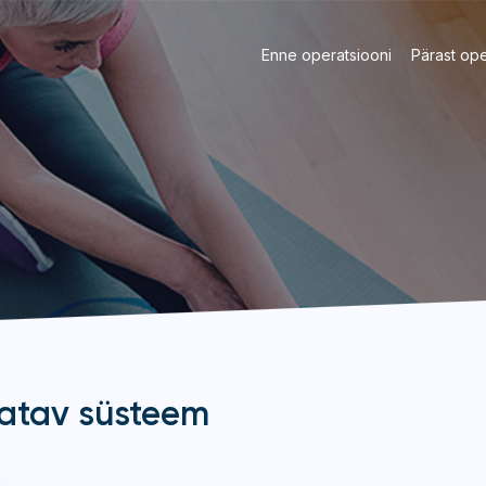
Enne operatsiooni
Pärast ope
datav süsteem