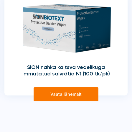
SION nahka kaitsva vedelikuga
immutatud salvrätid N1 (100 tk/pk)
Vaata lähemalt