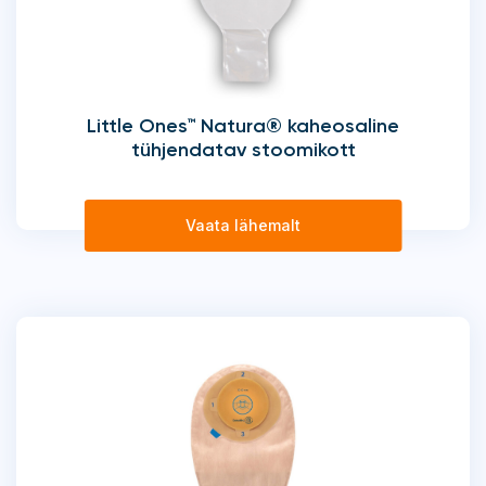
Little Ones™ Natura® kaheosaline
tühjendatav stoomikott
Vaata lähemalt