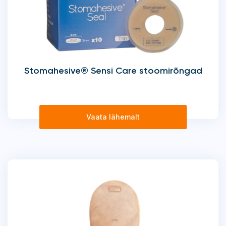
Stomahesive® Sensi Care stoomirõngad
Vaata lähemalt