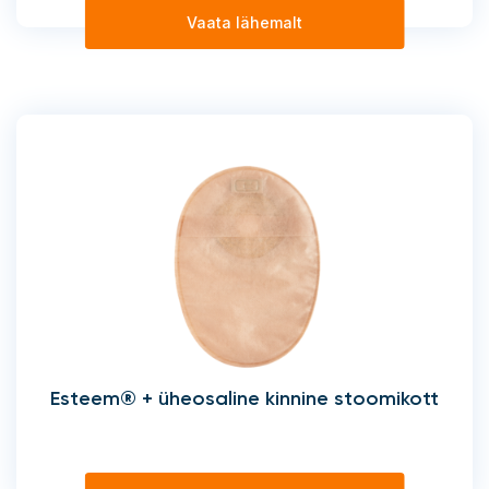
Vaata lähemalt
Esteem® + üheosaline kinnine stoomikott