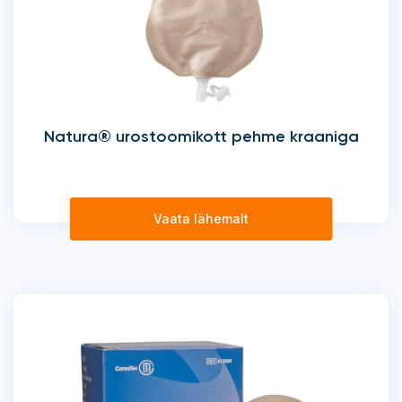
Natura® urostoomikott pehme kraaniga
Vaata lähemalt