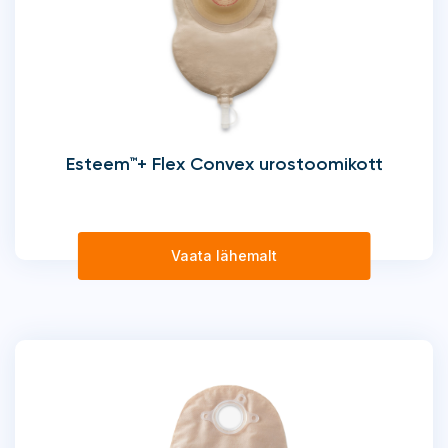
Esteem™+ Flex Convex urostoomikott
Vaata lähemalt