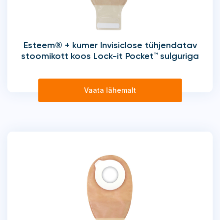
Esteem® + kumer Invisiclose tühjendatav
stoomikott koos Lock-it Pocket™ sulguriga
Vaata lähemalt