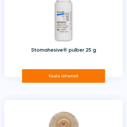
Stomahesive® pulber 25 g
Vaata lähemalt