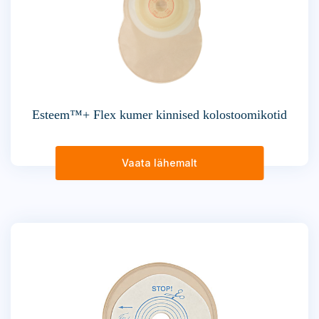
Esteem™+ Flex kumer kinnised kolostoomikotid
Vaata lähemalt