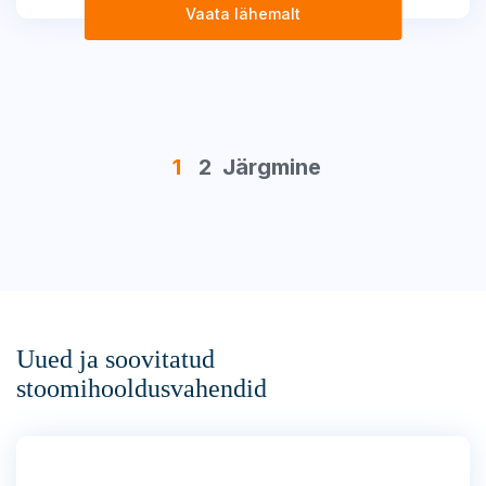
Vaata lähemalt
1
2
Järgmine
Uued ja soovitatud
stoomihooldusvahendid