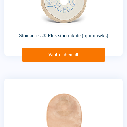
Stomadress® Plus stoomikate (ujumiaseks)
Vaata lähemalt