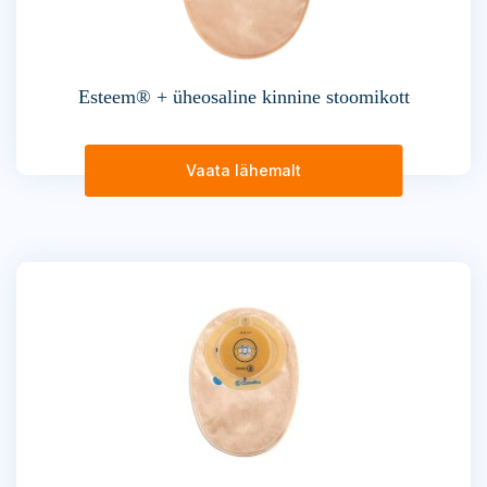
Esteem® + üheosaline kinnine stoomikott
Vaata lähemalt