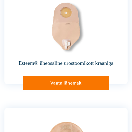
Esteem® üheosaline urostoomikott kraaniga
Vaata lähemalt