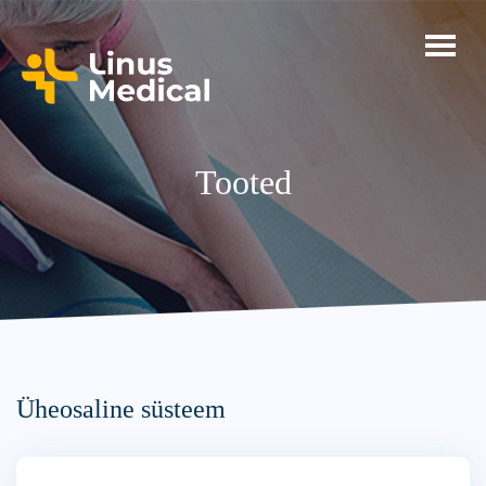
Tooted
Üheosaline süsteem