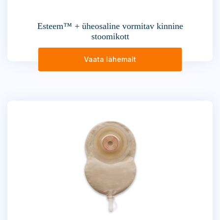
Esteem™ + üheosaline vormitav kinnine
stoomikott
Vaata lähemalt