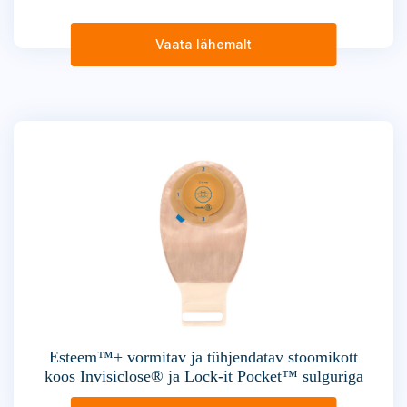
Vaata lähemalt
Esteem™+ vormitav ja tühjendatav stoomikott
koos Invisiclose® ja Lock-it Pocket™ sulguriga