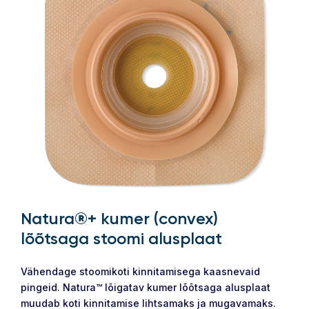
Natura®+ kumer (convex)
lõõtsaga stoomi alusplaat
Vähendage stoomikoti kinnitamisega kaasnevaid
pingeid. Natura™ lõigatav kumer lõõtsaga alusplaat
muudab koti kinnitamise lihtsamaks ja mugavamaks.