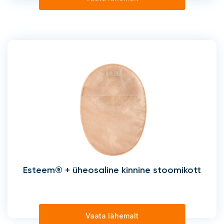
Esteem® + üheosaline kinnine stoomikott
Vaata lähemalt