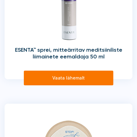
ESENTA™ sprei, mitteärritav meditsiiniliste
liimainete eemaldaja 50 ml
Vaata lähemalt