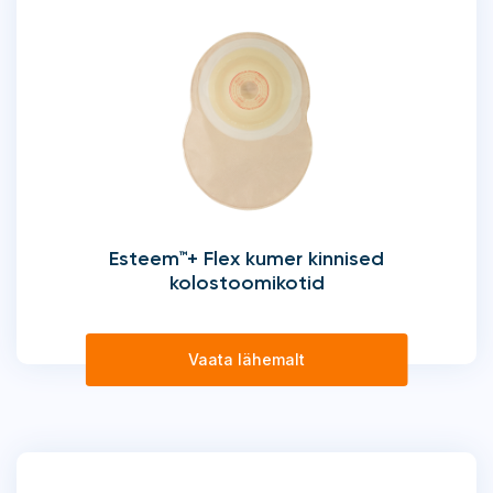
Esteem™+ Flex kumer kinnised
kolostoomikotid
Vaata lähemalt