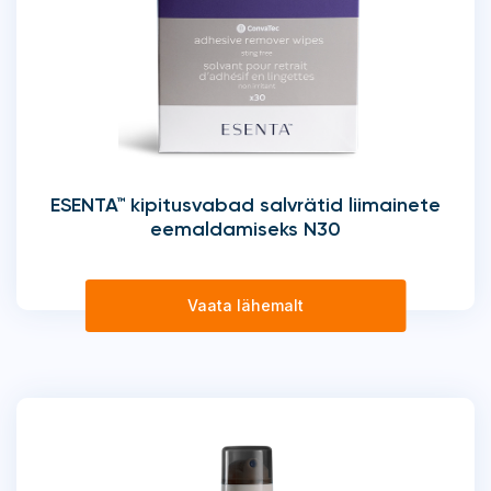
ESENTA™ kipitusvabad salvrätid liimainete
eemaldamiseks N30
Vaata lähemalt