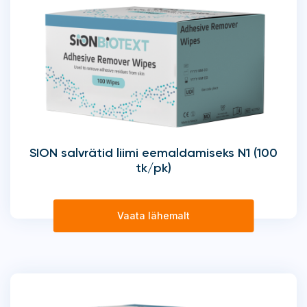
SION salvrätid liimi eemaldamiseks N1 (100
tk/pk)
Vaata lähemalt