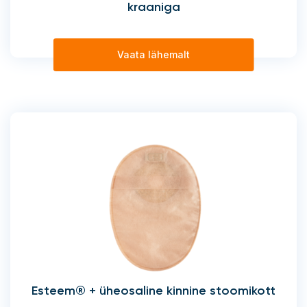
kraaniga
Vaata lähemalt
Esteem® + üheosaline kinnine stoomikott