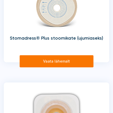
Stomadress® Plus stoomikate (ujumiaseks)
Vaata lähemalt