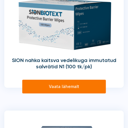
SION nahka kaitsva vedelikuga immutatud
salvrätid N1 (100 tk/pk)
Vaata lähemalt