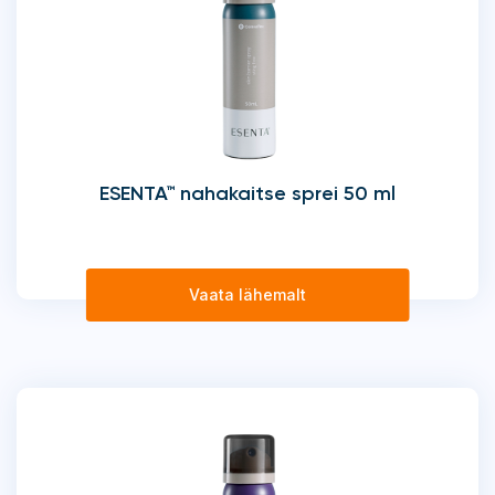
ESENTA™ nahakaitse sprei 50 ml
Vaata lähemalt