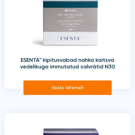
ESENTA™ kipitusvabad nahka kaitsva
vedelikuga immutatud salvrätid N30
Vaata lähemalt