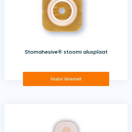
Stomahesive® stoomi alusplaat
Vaata lähemalt