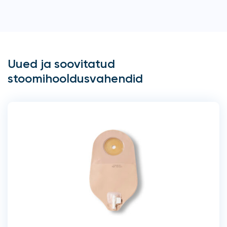
Uued ja soovitatud
stoomihooldusvahendid