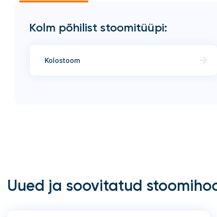
Kolm põhilist stoomitüüpi:
Kolostoom
Uued ja soovitatud stoomiho